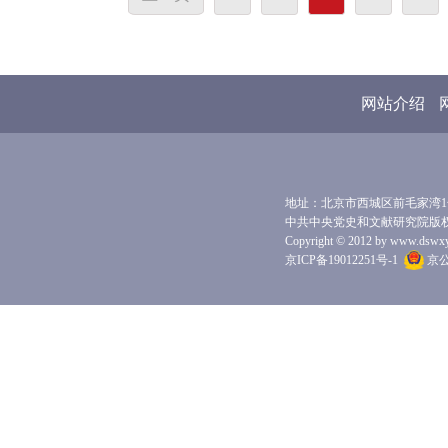
网站介绍
地址：北京市西城区前毛家湾1号 
中共中央党史和文献研究院版
Copyright © 2012 by www.dswxyjy.
京ICP备19012251号-1
京公网