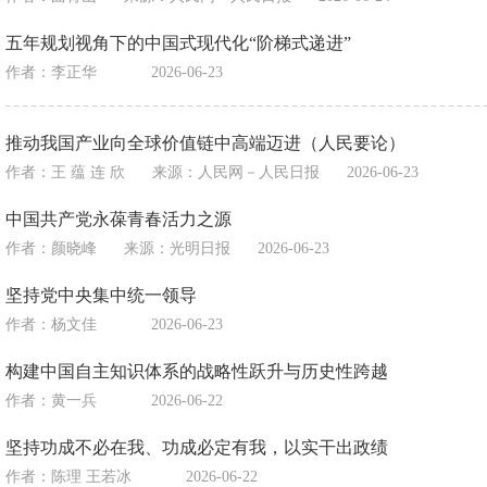
五年规划视角下的中国式现代化“阶梯式递进”
作者：李正华
2026-06-23
推动我国产业向全球价值链中高端迈进（人民要论）
作者：王 蕴 连 欣
来源：
人民网－人民日报
2026-06-23
中国共产党永葆青春活力之源
作者：颜晓峰
来源：
光明日报
2026-06-23
坚持党中央集中统一领导
作者：杨文佳
2026-06-23
构建中国自主知识体系的战略性跃升与历史性跨越
作者：黄一兵
2026-06-22
坚持功成不必在我、功成必定有我，以实干出政绩
作者：陈理 王若冰
2026-06-22