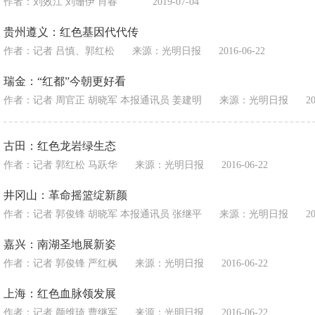
作者：刘效江 刘珊伊 肖春
2019-07-04
贵州遵义：红色基因代代传
作者：记者 吕慎、郭红松
来源：
光明日报
2016-06-22
瑞金：“红都”今朝更好看
作者：记者 周官正 胡晓军 本报通讯员 姜建明
来源：
光明日报
2
古田：红色龙岩绿生态
作者：记者 郭红松 马跃华
来源：
光明日报
2016-06-22
井冈山：革命摇篮绽新颜
作者：记者 郭俊锋 胡晓军 本报通讯员 张继平
来源：
光明日报
2
嘉兴：南湖圣地展新姿
作者：记者 郭俊锋 严红枫
来源：
光明日报
2016-06-22
上海：红色血脉领发展
作者：记者 颜维琦 曹继军
来源：
光明日报
2016-06-22