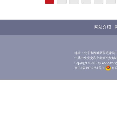
网站介绍
地址：北京市西城区前毛家湾1号 
中共中央党史和文献研究院版
Copyright © 2012 by www.dswxyjy.
京ICP备19012251号-1
京公网