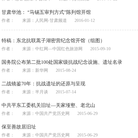
甘肃华池： “马锡五审判方式”陈列馆开馆
作者：
来源：
人民网-甘肃频道
2016-01-12
特稿：东北抗联蒿子湖密营纪念馆开馆（组图）
作者：
来源：
中红网—中国红色旅游网
2015-09-10
国务院公布第二批100处国家级抗战纪念设施、遗址名录
作者：
来源：
新华网
2015-08-24
二战镜鉴70年：抗战遗址的还原与呈现
作者：
来源：
半月谈
2015-07-14
中共平东工委机关旧址—关家垭壑、老北山
作者：
来源：
中国共产党历史网
2015-06-29
保至善故居旧址
作者：
来源：
中国共产党历史网
2015-06-29