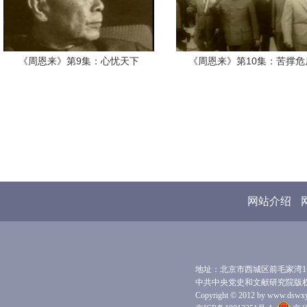
《周恩来》第9集：心忧天下
《周恩来》第10集：苦撑危
网站介绍
地址：北京市西城区前毛家湾1号 
中共中央党史和文献研究院版
Copyright © 2012 by www.dswxyjy.