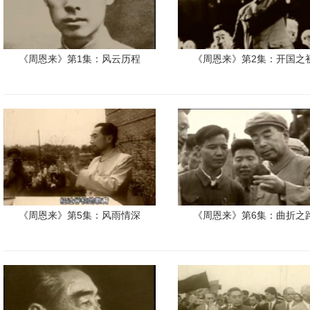
《周恩来》第1集：风云历程
《周恩来》第2集：开国之
《周恩来》第5集：风雨情深
《周恩来》第6集：曲折之