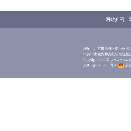
网站介绍
地址：北京市西城区前毛家湾1号 
中共中央党史和文献研究院版
Copyright © 2012 by www.dswxyjy.
京ICP备19012251号-1
京公网