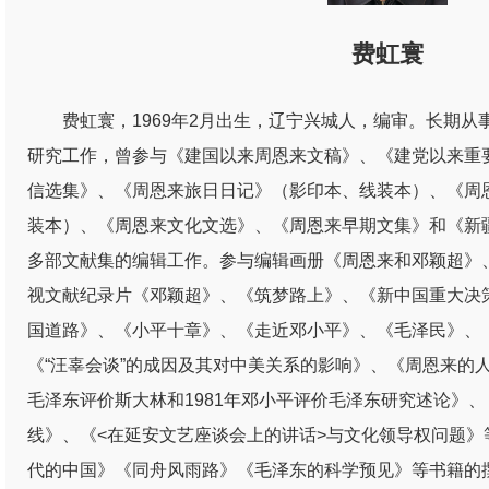
费虹寰
费虹寰，1969年2月出生，辽宁兴城人，编审。长期
研究工作，曾参与《建国以来周恩来文稿》、《建党以来重
信选集》、《周恩来旅日日记》（影印本、线装本）、《周
装本）、《周恩来文化文选》、《周恩来早期文集》和《新
多部文献集的编辑工作。参与编辑画册《周恩来和邓颖超》
视文献纪录片《邓颖超》、《筑梦路上》、《新中国重大决
国道路》、《小平十章》、《走近邓小平》、《毛泽民》、
《“汪辜会谈”的成因及其对中美关系的影响》、《周恩来的人
毛泽东评价斯大林和1981年邓小平评价毛泽东研究述论》
线》、《<在延安文艺座谈会上的讲话>与文化领导权问题》
代的中国》《同舟风雨路》《毛泽东的科学预见》等书籍的