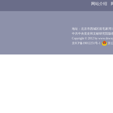
网站介绍
地址：北京市西城区前毛家湾1号 
中共中央党史和文献研究院版
Copyright © 2012 by www.dswxyjy.
京ICP备19012251号-1
京公网