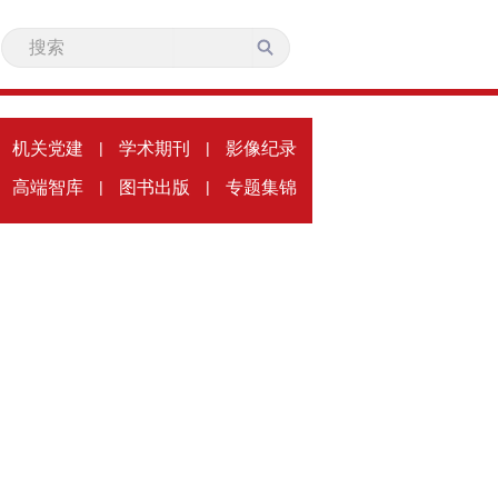
机关党建
|
学术期刊
|
影像纪录
高端智库
|
图书出版
|
专题集锦