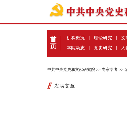
机构概况
|
理论研究
|
文
首
页
本院动态
|
党史研究
|
人
中共中央党史和文献研究院
>>
专家学者
>>
发表文章