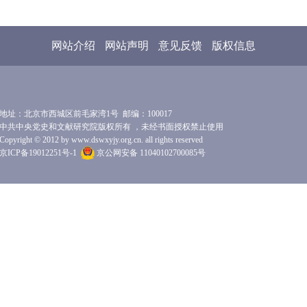
网站介绍
网站声明
意见反馈
版权信息
地址：北京市西城区前毛家湾1号 邮编：100017
中共中央党史和文献研究院版权所有 ，未经书面授权禁止使用
Copyright © 2012 by www.dswxyjy.org.cn. all rights reserved
京ICP备19012251号-1
京公网安备 11040102700085号