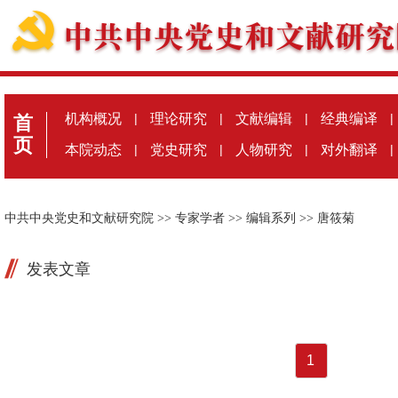
机构概况
|
理论研究
|
文献编辑
|
经典编译
|
首
页
本院动态
|
党史研究
|
人物研究
|
对外翻译
|
中共中央党史和文献研究院
>>
专家学者
>>
编辑系列
>>
唐筱菊
发表文章
1