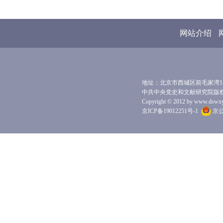
网站介绍
地址：北京市西城区前毛家湾1号 
中共中央党史和文献研究院版
Copyright © 2012 by www.dswxyjy.
京ICP备19012251号-1
京公网