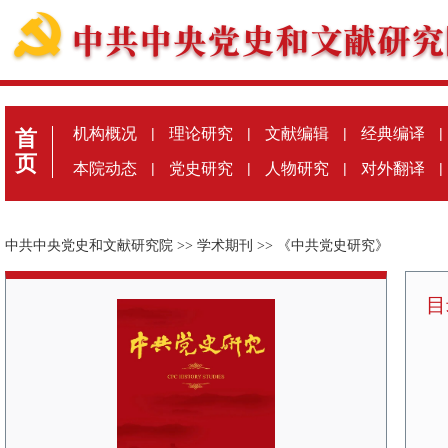
机构概况
|
理论研究
|
文献编辑
|
经典编译
|
首
页
本院动态
|
党史研究
|
人物研究
|
对外翻译
|
中共中央党史和文献研究院
>>
学术期刊
>>
《中共党史研究》
目