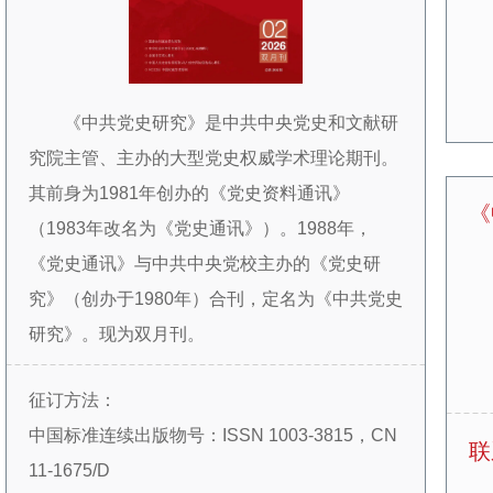
《中共党史研究》是中共中央党史和文献研
究院主管、主办的大型党史权威学术理论期刊。
其前身为1981年创办的《党史资料通讯》
《
（1983年改名为《党史通讯》）。1988年，
《党史通讯》与中共中央党校主办的《党史研
究》（创办于1980年）合刊，定名为《中共党史
研究》。现为双月刊。
创刊30余年来，本刊始终坚持正确的政治方
征订方法：
向和学术导向，始终坚持以学术为本，通过组织
中国标准连续出版物号：ISSN 1003-3815，CN
学术文章、搭建学术平台、传播学术信息，为推
联
11-1675/D
动中共党史的研究、宣传、教学工作服务。设置