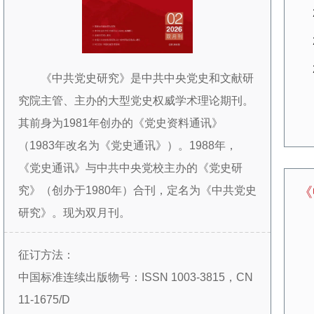
《中共党史研究》是中共中央党史和文献研
究院主管、主办的大型党史权威学术理论期刊。
其前身为1981年创办的《党史资料通讯》
（1983年改名为《党史通讯》）。1988年，
《党史通讯》与中共中央党校主办的《党史研
究》（创办于1980年）合刊，定名为《中共党史
《
研究》。现为双月刊。
创刊30余年来，本刊始终坚持正确的政治方
征订方法：
向和学术导向，始终坚持以学术为本，通过组织
中国标准连续出版物号：ISSN 1003-3815，CN
学术文章、搭建学术平台、传播学术信息，为推
11-1675/D
动中共党史的研究、宣传、教学工作服务。设置