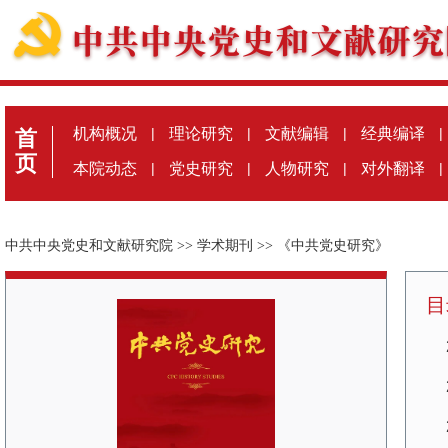
机构概况
|
理论研究
|
文献编辑
|
经典编译
|
首
页
本院动态
|
党史研究
|
人物研究
|
对外翻译
|
中共中央党史和文献研究院
>>
学术期刊
>>
《中共党史研究》
目