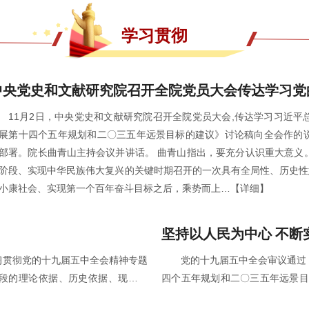
学习贯彻
中央党史和文献研究院召开全院党员大会传达学习党
11月2日，中央党史和文献研究院召开全院党员大会,传达学习习近
展第十四个五年规划和二〇三五年远景目标的建议》讨论稿向全会作的
。院长曲青山主持会议并讲话。 曲青山指出，要充分认识重大意义。党的十九届五中全会是在我国将要进入新发
阶段、实现中华民族伟大复兴的关键时期召开的一次具有全局性、历史性
小康社会、实现第一个百年奋斗目标之后，乘势而上…
【详细】
坚持以人民为中心 不断
习贯彻党的十九届五中全会精神专题
党的十九届五中全会审议通过
段的理论依据、历史依据、现实依
四个五年规划和二〇三五年远景目
历史方位。这对于全党特别是高级干
以人民为中心”作为“十四五”时