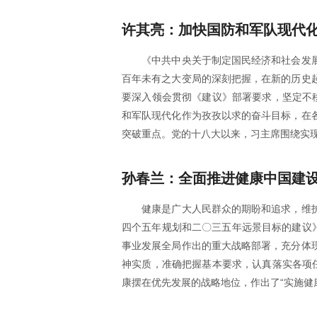
许其亮：加快国防和军队现代
《中共中央关于制定国民经济和社会发
百年未有之大变局的深刻把握，在新的历史
要深入领会贯彻《建议》部署要求，坚定不
和军队现代化作为孜孜以求的奋斗目标，在
突破重点。党的十八大以来，习主席围绕实
孙春兰：全面推进健康中国建
健康是广大人民群众的期盼和追求，维
四个五年规划和二〇三五年远景目标的建议
事业发展全局作出的重大战略部署，充分体
神实质，准确把握基本要求，认真落实各项
康摆在优先发展的战略地位，作出了“实施健