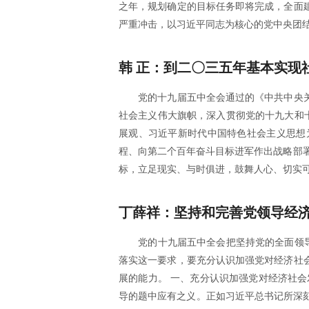
之年，规划确定的目标任务即将完成，全面
严重冲击，以习近平同志为核心的党中央团
韩 正：到二〇三五年基本实现
党的十九届五中全会通过的《中共中央
社会主义伟大旗帜，深入贯彻党的十九大和
展观、习近平新时代中国特色社会主义思想
程、向第二个百年奋斗目标进军作出战略部署
标，立足现实、与时俱进，鼓舞人心、切实
丁薛祥：坚持和完善党领导经
党的十九届五中全会把坚持党的全面领
落实这一要求，要充分认识加强党对经济社
展的能力。 一、充分认识加强党对经济社
导的题中应有之义。正如习近平总书记所深刻