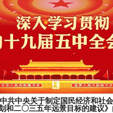
《中共中央关于制定国民经济和社
划和二〇三五年远景目标的建议》