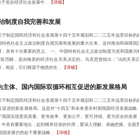
决于党在经济社会发展中…
【详细】
政治制度自我完善和发展
关于制定国民经济和社会发展第十四个五年规划和二〇三五年远景目标的
国特色社会主义政治制度自我完善和发展的重大任务。这对推动和保障我
展，具有十分重要的意义。 一、中国特色社会主义政治制度为党和国家兴
建筑范畴，是由物质的经济社会关系决定的。马克思曾指出：“法的关系
解，相反，它们根源于物质的生…
【详细】
为主体、国内国际双循环相互促进的新发展格局
关于制定国民经济和社会发展第十四个五年规划和二〇三五年远景目标的
互促进的新发展格局。这是对“十四五”和未来更长时期我国经济发展战略
于我国实现更高质量、更有效率、更加公平、更可持续、更为安全的发展
》中具有重要地位，起到纲举目张的作用，要深入理解、准确把握、全面贯
我国发展仍然处于重要战略…
【详细】