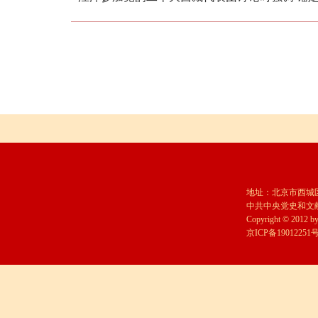
地址：北京市西城区前
中共中央党史和文
Copyright © 2012 by 
京ICP备19012251号