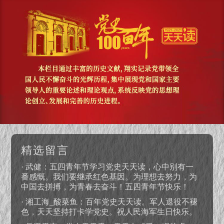
精选留言
· 武健：五四青年节学习党史天天读，心中别有一
番感慨。我们要继承红色基因。为理想去努力，为
中国去拼搏，为青春去奋斗！五四青年节快乐！
· 湘工海_酸菜鱼：百年党史天天读。军人退役不褪
色，天天坚持打卡学党史。祝人民海军生日快乐。