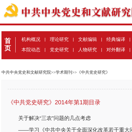
机构概况
|
理论研究
|
文献编辑
|
经典编译
|
首
页
本院动态
|
党史研究
|
人物研究
|
对外翻译
|
中共中央党史和文献研究院
>>
学术期刊
>>
《中共党史研究》
《中共党史研究》2014年第1期目录
关于解决“三农”问题的几点考虑
——学习《中共中央关于全面深化改革若干重大问