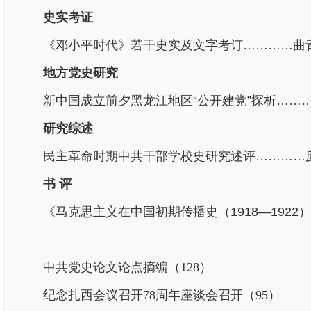
史实考证
《邓小平时代》若干史实及文字考订…………曲青
地方党史研究
新中国成立前夕黑龙江地区“公开建党”探析………
研究综述
民主革命时期中共干部学校史研究述评…………庞 
书 评
《马克思主义在中国初期传播史（1918—1922
中共党史论文论点摘编（128）
纪念扎西会议召开78周年座谈会召开（95）