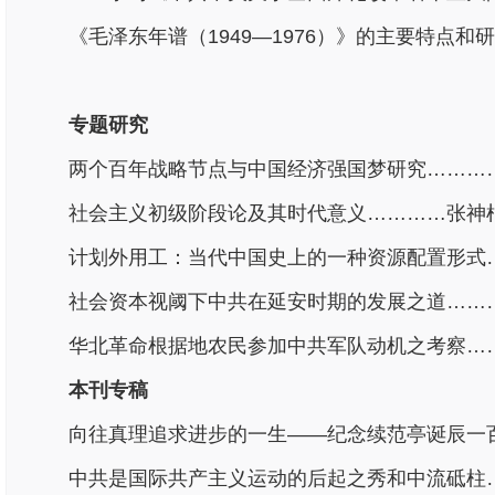
《毛泽东年谱（1949—1976）》的主要特点和
专题研究
两个百年战略节点与中国经济强国梦研究…………
社会主义初级阶段论及其时代意义…………张神根
计划外用工：当代中国史上的一种资源配置形式…
社会资本视阈下中共在延安时期的发展之道………
华北革命根据地农民参加中共军队动机之考察……
本刊专稿
向往真理追求进步的一生——纪念续范亭诞辰一百
中共是国际共产主义运动的后起之秀和中流砥柱…