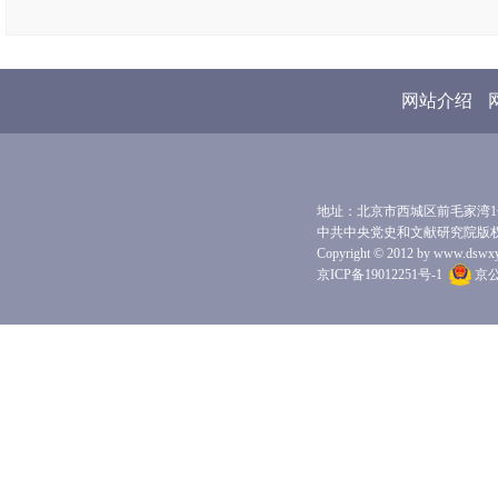
网站介绍
地址：北京市西城区前毛家湾1号 
中共中央党史和文献研究院版
Copyright © 2012 by www.dswxyjy.
京ICP备19012251号-1
京公网