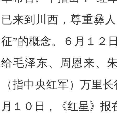
已来到川西，尊重彝人
征”的概念。６月１２
给毛泽东、周恩来、朱
（指中央红军）万里长
月１０日，《红星》报