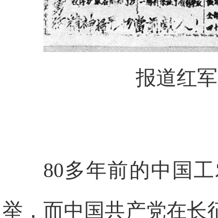
报道红军
80多年前的中国
举，而中国共产党在长