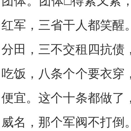
团体。团体□得紧又紧
红军，三省干人都笑醒
分田，三不交租四抗债
吃饭，八条个个要衣穿
便宜。这个十条都做了
威名，那个军阀不打倒