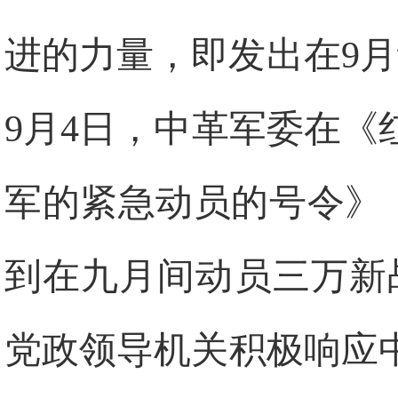
进的力量，即发出在9
9月4日，中革军委在
军的紧急动员的号令》
到在九月间动员三万新
党政领导机关积极响应