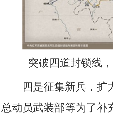
突破四道封锁线，
四是征集新兵，扩
总动员武装部等为了补