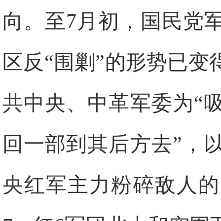
向。至7月初，国民党
区反“围剿”的形势已
共中央、中革军委为“
回一部到其后方去”，
央红军主力粉碎敌人的