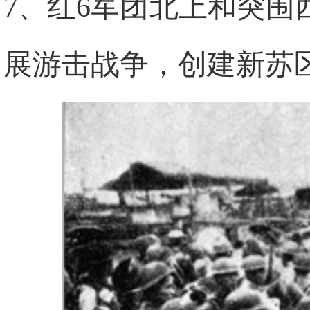
7、红6军团北上和突
展游击战争，创建新苏