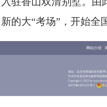
入驻香山双清别墅。由
新的大“考场”，开始全
网站介绍
地址：北京市西城区前毛家湾1号 
中共中央党史和文献研究院版
Copyright © 2012 by www.dswxyjy.
京ICP备19012251号-1
京公网