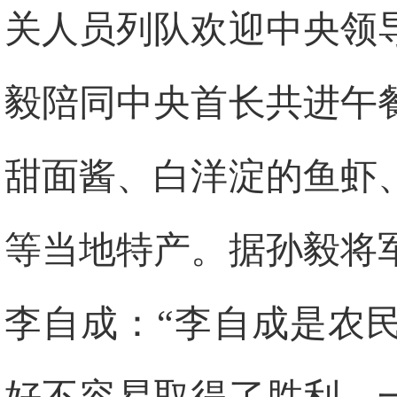
关人员列队欢迎中央领
毅陪同中央首长共进午
甜面酱、白洋淀的鱼虾
等当地特产。据孙毅将
李自成：“李自成是农
好不容易取得了胜利，