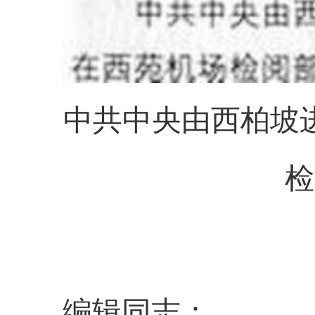
中共中央由西柏坡
检
编辑同志：