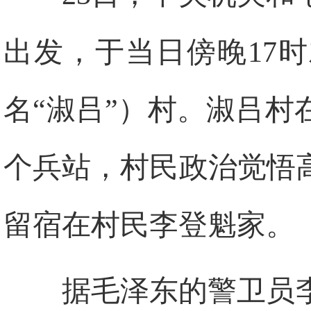
出发，于当日傍晚17
名“淑吕”）村。淑吕
个兵站，村民政治觉悟
留宿在村民李登魁家。
据毛泽东的警卫员