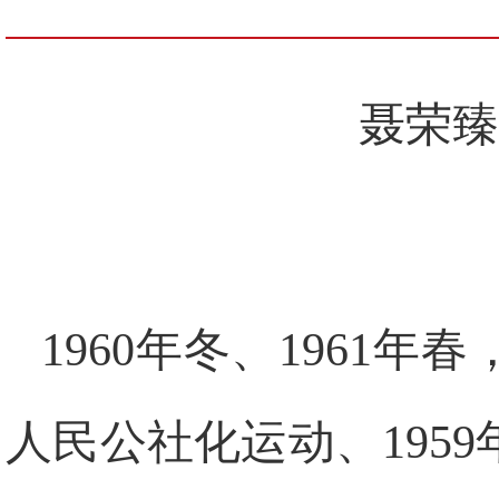
聂荣臻
1960
年冬、
1961
年春
人民公社化运动、
1959