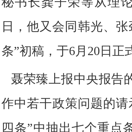
秘书长龚子荣等从理
日
，他又会同韩光、张
条”初稿，于
6
月
20
日
正
聂荣臻上报中央报告
作中若干政策问题的请
四条”中抽出七个重点