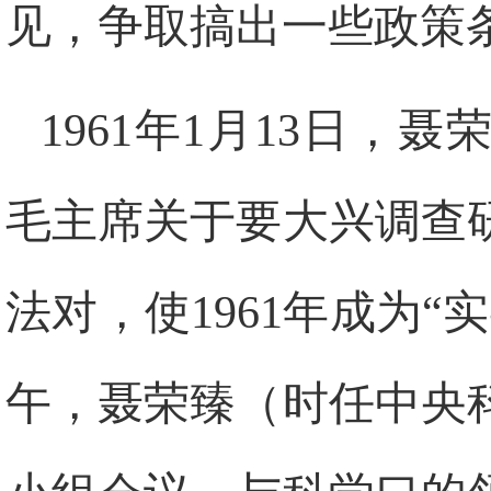
见，争取搞出一些政策
1961
年
1
月
13
日
，聂
毛主席关于要大兴调查
法对，使
1961
年成为“
午，聂荣臻（时任中央