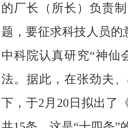
的厂长（所长）负责制
题，要征求科技人员的
中科院认真研究“神仙
法。据此，在张劲夫、
下，于
2
月
20
日
拟出了
共
15
条，这是“十四条”