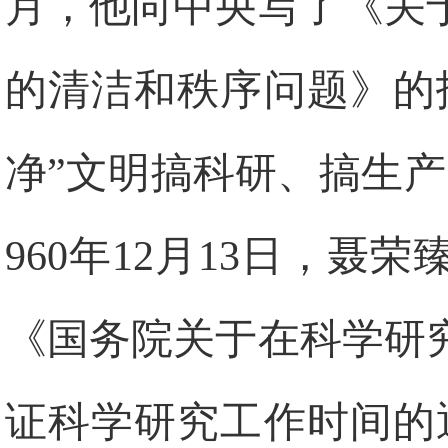
月，他向中央写了《关
的清洁和秩序问题》的
净”文明搞科研、搞生
960
年
12
月
13
日
，聂荣
《国务院关于在科学研
证科学研究工作时间的