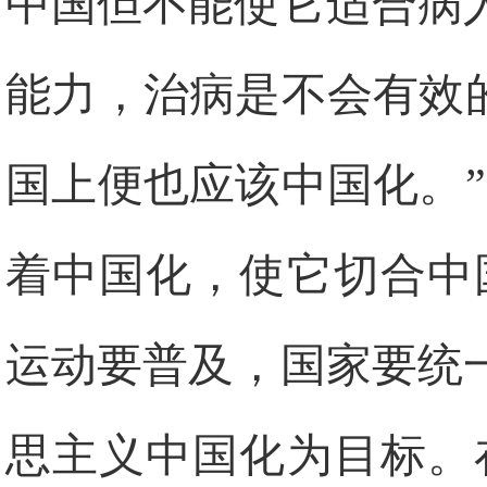
中国但不能使它适合病
能力，治病是不会有效
国上便也应该中国化。
着中国化，使它切合中
运动要普及，国家要统
思主义中国化为目标。