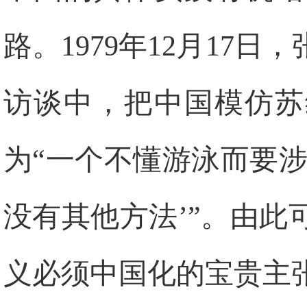
路。
1979
年
12
月
17
日
，
访谈中，把中国模仿苏
为“一个不懂游泳而要
没有其他方法’”
。由此
义必须中国化的宝贵主