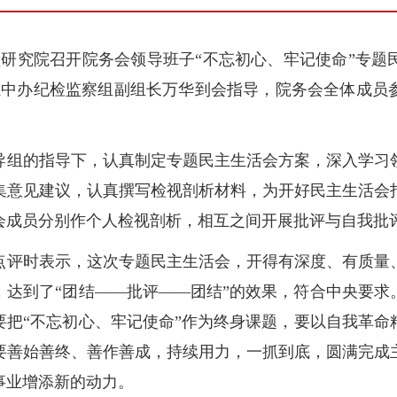
献研究院召开院务会领导班子“不忘初心、牢记使命”专
驻中办纪检监察组副组长万华到会指导，院务会全体成员
导组的指导下，认真制定专题民主生活会方案，深入学习
集意见建议，认真撰写检视剖析材料，为开好民主生活会
会成员分别作个人检视剖析，相互之间开展批评与自我批
点评时表示，这次专题民主生活会，开得有深度、有质量
，达到了“团结――批评――团结”的效果，符合中央要求
要把“不忘初心、牢记使命”作为终身课题，要以自我革命
要善始善终、善作善成，持续用力，一抓到底，圆满完成
事业增添新的动力。