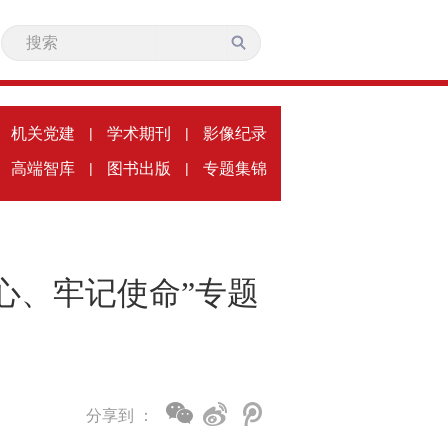
机关党建
|
学术期刊
|
影像纪录
高端智库
|
图书出版
|
专题集锦
心、牢记使命”专题
分享到 ：