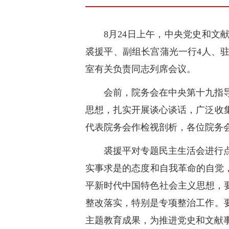
8月24日上午，中央党史和文
裘援平、副组长宫蒲光一行4人、
室有关负责同志列席会议。
会前，院务会在中央第十九指
思想，扎实开展谈心谈话，广泛收
代表院务会作检视剖析，各位院务
裘援平对专题民主生活会进行
实事求是的态度和自我革命的自觉
平新时代中国特色社会主义思想，
整改落实，特别是专项整治工作。
主题教育成果，为推进党史和文献