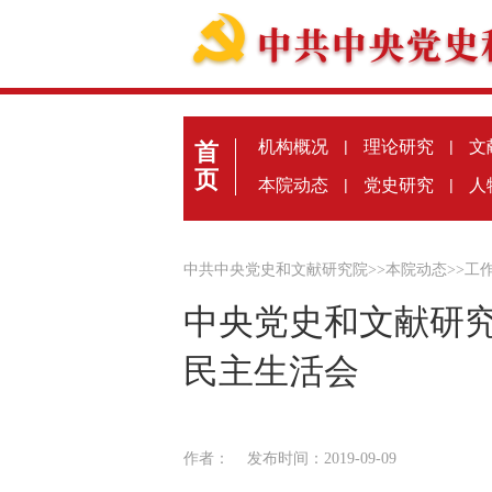
机构概况
|
理论研究
|
文
首
页
本院动态
|
党史研究
|
人
中共中央党史和文献研究院
>>
本院动态
>>
工
中央党史和文献研究
民主生活会
作者：
发布时间：2019-09-09