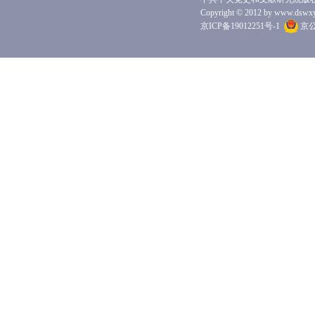
Copyright © 2012 by www.dswxyjy.
京ICP备19012251号-1
京公网