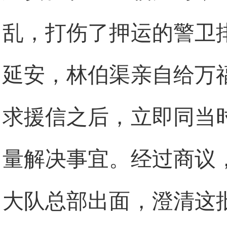
乱，打伤了押运的警卫
延安，林伯渠亲自给万
求援信之后，立即同当
量解决事宜。经过商议
大队总部出面，澄清这