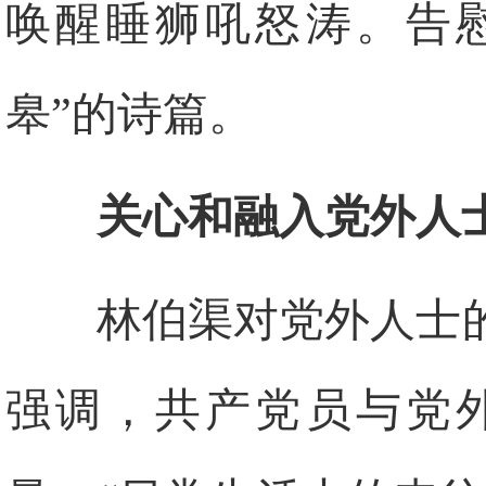
唤醒睡狮吼怒涛。告
皋”的诗篇。
关心和融入党外人
林伯渠对党外人士
强调，共产党员与党