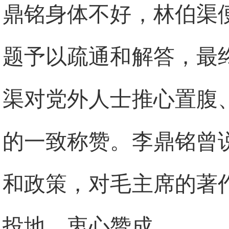
鼎铭身体不好，林伯渠
题予以疏通和解答，最
渠对党外人士推心置腹
的一致称赞。李鼎铭曾
和政策，对毛主席的著
投地、衷心赞成。