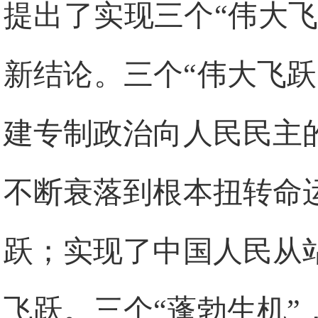
提出了实现三个“伟大飞
新结论。三个“伟大飞
建专制政治向人民民主
不断衰落到根本扭转命
跃；实现了中国人民从
飞跃。三个“蓬勃生机