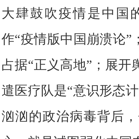
大肆鼓吹疫情是中国的
作“疫情版中国崩溃论”
占据“正义高地”；展
遣医疗队是“意识形态
汹汹的政治病毒背后，