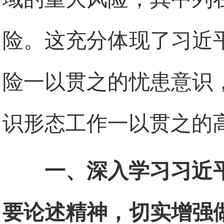
险。这充分体现了习近
险一以贯之的忧患意识
识形态工作一以贯之的
一、深入学习习近
要论述精神，切实增强