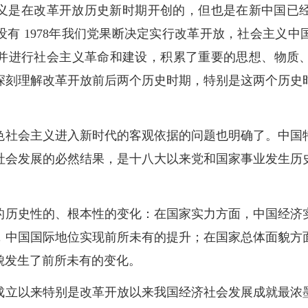
义是在改革开放历史新时期开创的，但也是在新中国已
没有 1978年我们党果断决定实行改革开放，社会主义
中国并进行社会主义革命和建设，积累了重要的思想、物质
深刻理解改革开放前后两个历史时期，特别是这两个历史
色社会主义进入新时代的客观依据的问题也明确了。中国
社会发展的必然结果，是十八大以来党和国家事业发生历
的历史性的、根本性的变化：在国家实力方面，中国经济
，中国国际地位实现前所未有的提升；在国家总体面貌方
貌发生了前所未有的变化。
成立以来特别是改革开放以来我国经济社会发展成就最浓