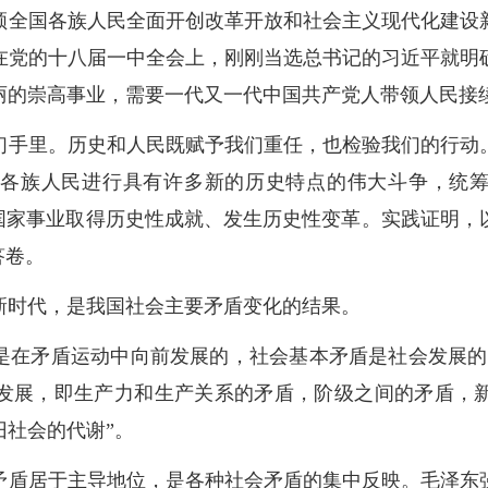
领全国各族人民全面开创改革开放和社会主义现代化建设
在党的十八届一中全会上，刚刚当选总书记的习近平就明
丽的崇高事业，需要一代又一代中国共产党人带领人民接
们手里。历史和人民既赋予我们重任，也检验我们的行动
各族人民进行具有许多新的历史特点的伟大斗争，统筹
和国家事业取得历史性成就、发生历史性变革。实践证明，
答卷。
新时代，是我国社会主要矛盾变化的结果。
是在矛盾运动中向前发展的，社会基本矛盾是社会发展的
发展，即生产力和生产关系的矛盾，阶级之间的矛盾，
旧社会的代谢”。
矛盾居于主导地位，是各种社会矛盾的集中反映。毛泽东