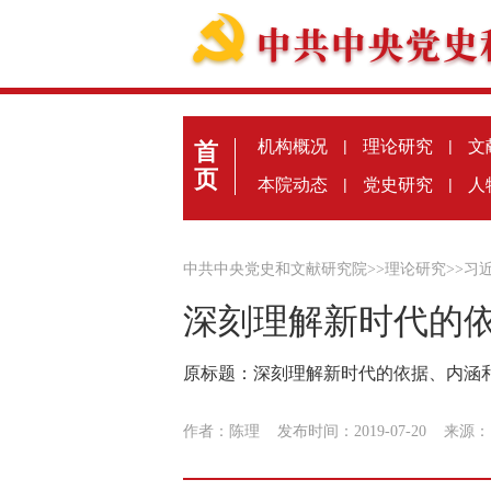
机构概况
|
理论研究
|
文
首
页
本院动态
|
党史研究
|
人
中共中央党史和文献研究院
>>
理论研究
>>
习
深刻理解新时代的
原标题：深刻理解新时代的依据、内涵
作者：陈理
发布时间：2019-07-20
来源：