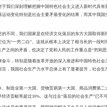
对于我们深刻理解把握中国特色社会主义进入新时代具有
盾运动变化特别是社会主要矛盾变化的结果，而其中我国
想的不同，我们国家是在经济文化落后的东方大国取得新
定位为“一穷二白”。这就从根本上决定了相当长的一段时
生产之间的矛盾，也决定了党和人民的工作重点是“穷则思
懈奋斗，特别是随着改革开放的深入推进和中国特色社会
而言，我国社会生产力水平总体上有了显著提升，社会生
体、制造业第一大国、货物贸易第一大国、商品消费第二
经济贡献率超过30%。这与过去“落后的社会生产”已不