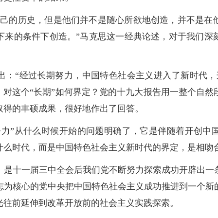
自己的历史，但是他们并不是随心所欲地创造，并不是在
下来的条件下创造。”马克思这一经典论述，对于我们深
出：“经过长期努力，中国特色社会主义进入了新时代，
，对这个“长期”如何界定？党的十九大报告用一整个自
取得的丰硕成果，很好地作出了回答。
努力”从什么时候开始的问题明确了，它是伴随着开创中
什么时代，而是中国特色社会主义新时代的界定，是相吻
，是十一届三中全会后我们党不断努力探索成功开辟出一
志为核心的党中央把中国特色社会主义成功推进到一个新
光往前延伸到改革开放前的社会主义实践探索。