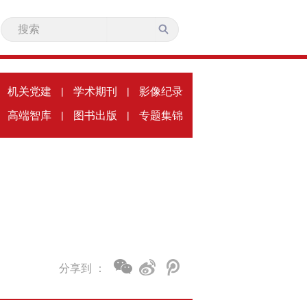
机关党建
|
学术期刊
|
影像纪录
高端智库
|
图书出版
|
专题集锦
分享到 ：