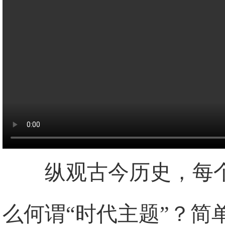
纵观古今历史，每
么何谓“时代主题”？简