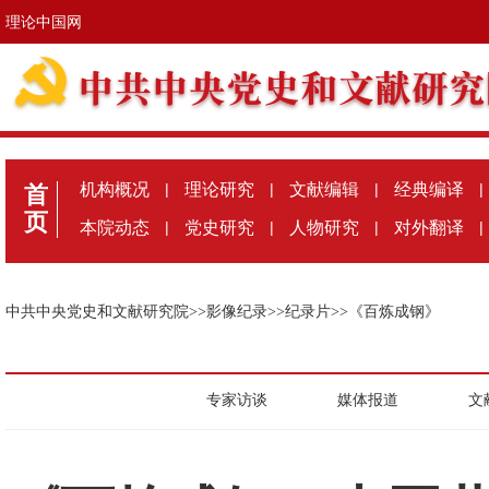
理论中国网
机构概况
|
理论研究
|
文献编辑
|
经典编译
|
首
页
本院动态
|
党史研究
|
人物研究
|
对外翻译
|
中共中央党史和文献研究院
>>
影像纪录
>>
纪录片
>>
《百炼成钢》
专家访谈
媒体报道
文