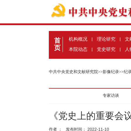
机构概况
|
理论研究
|
文
首
页
本院动态
|
党史研究
|
人
中共中央党史和文献研究院
>>
影像纪录
>>
纪
专家访谈
《党史上的重要会议
作者 ： 发布时间： 2022-11-10