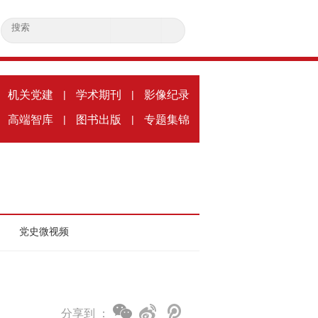
机关党建
|
学术期刊
|
影像纪录
高端智库
|
图书出版
|
专题集锦
党史微视频
分享到 ：