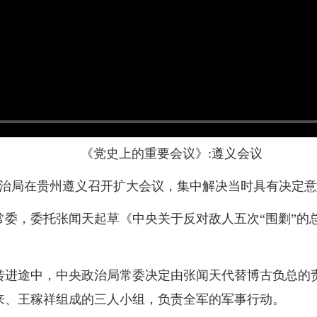
《党史上的重要会议》:遵义会议
，中央政治局在贵州遵义召开扩大会议，集中解决当时具有决定
常委，委托张闻天起草《中央关于反对敌人五次“围剿”的
转进途中，中央政治局常委决定由张闻天代替博古负总的
来、王稼祥组成的三人小组，负责全军的军事行动。