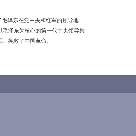
了毛泽东在党中央和红军的领导地
以毛泽东为核心的第一代中央领导集
军、挽救了中国革命。