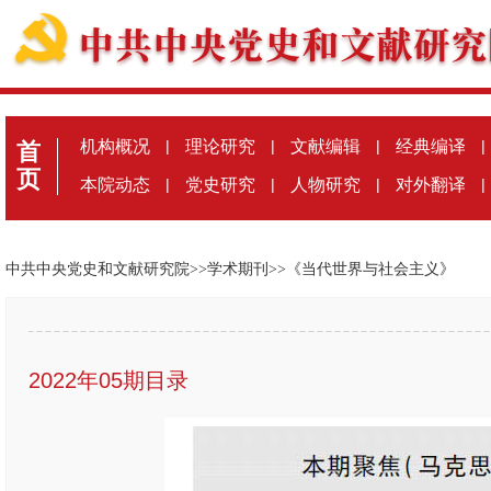
机构概况
|
理论研究
|
文献编辑
|
经典编译
|
首
页
本院动态
|
党史研究
|
人物研究
|
对外翻译
|
中共中央党史和文献研究院
>>
学术期刊
>>
《当代世界与社会主义》
2022年05期目录