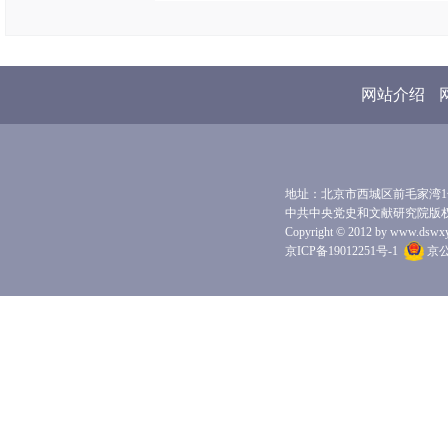
网站介绍
地址：北京市西城区前毛家湾1号 
中共中央党史和文献研究院版
Copyright © 2012 by www.dswxyjy.
京ICP备19012251号-1
京公网