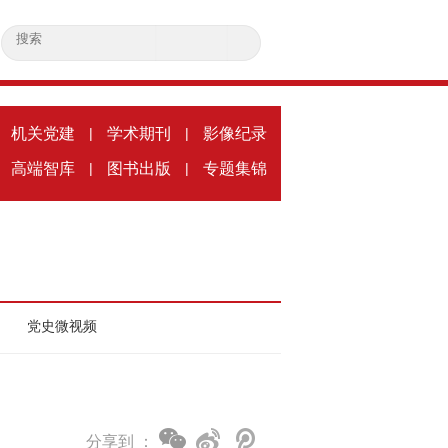
机关党建
|
学术期刊
|
影像纪录
高端智库
|
图书出版
|
专题集锦
党史微视频
）
分享到 ：