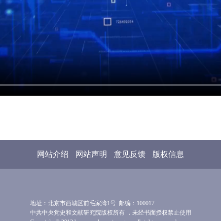
网站介绍
网站声明
意见反馈
版权信息
地址：北京市西城区前毛家湾1号 邮编：100017
中共中央党史和文献研究院版权所有 ，未经书面授权禁止使用