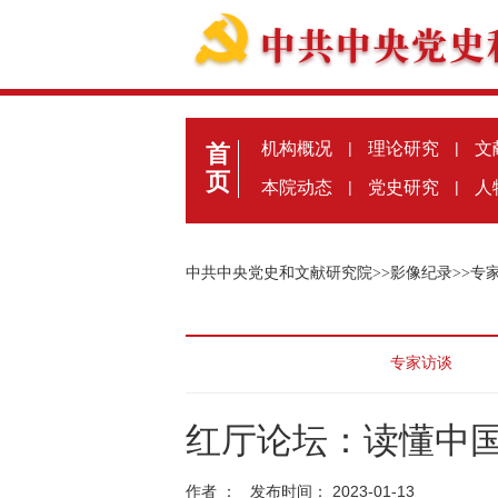
机构概况
|
理论研究
|
文
首
页
本院动态
|
党史研究
|
人
中共中央党史和文献研究院
>>
影像纪录
>>
专
专家访谈
红厅论坛：读懂中国
作者 ： 发布时间： 2023-01-13