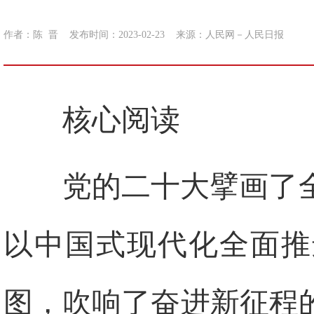
作者：陈 晋
发布时间：2023-02-23
来源：
人民网－人民日报
核心阅读
党的二十大擘画了
以中国式现代化全面推
图，吹响了奋进新征程