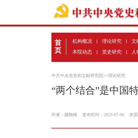
机构概况
|
理论研究
|
文
首
页
本院动态
|
党史研究
|
人
中共中央党史和文献研究院
>>
理论研究
“两个结合”是中国
作者：颜晓峰
发布时间：2023-07-06
来源