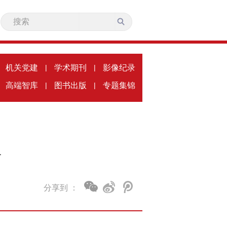
机关党建
|
学术期刊
|
影像纪录
高端智库
|
图书出版
|
专题集锦
宝
分享到 ：