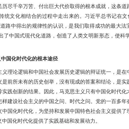
民历尽千辛万苦、付出巨大代价取得的根本成就，这条道
传统文化相结合的过程中走出来的。习近平总书记在文
义道路中得出的规律性的认识，是我们取得成功的最大法宝
出了中国式现代化道路，创造了人类文明新形态，使科
主义中国化时代化的根本途径
主义理论逻辑和中国社会发展历史逻辑的辩证统一，是在
义是前所未有的历史创举，没有现成的答案和结论，是实
导实践创新的结果。因此，马克思主义只有中国化时代化
怎样建设社会主义的中国之问、时代之问。党的一百多年
义中国化时代化，为坚持和发展中国特色社会主义提供了
义中国化时代化提供了实践基础和发展动力。