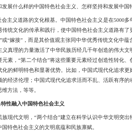
和发展什么样的中国特色社会主义、怎样坚持和发展中国
社会主义道路的文化根基。中国特色社会主义是在5000
秀传统文化的传承和践行，使中国特色社会主义道路有了
”或“嫁接”，而是其价值观主张同中华优秀传统文化中
主义真理的力量激活了中华民族历经几千年创造的伟大文
要元素，“第二个结合”将这些重要元素经过创造性转化、
代化的鲜明特色和显著优势。比如，中国式现代化追求更
顾的经济伦理；中国式现代化追求活而不乱、活跃有序的
思维方法，等等。
突出特性融入中国特色社会主义
民族现代文明，“两个结合”建立在科学认识中华文明突出
中国特色社会主义的文明底蕴和民族禀赋。