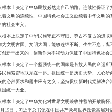
从根本上决定了中华民族必然走自己的路。连续性保证了
化着文明的连续性。中国特色社会主义延续着中华文明的
立的社会主义。
从根本上决定了中华民族守正不守旧、尊古不复古的进取
作为文明古国、文明大国，能够连绵不断、生生不息，离
拓创新干出来的，创新作为不竭动力保证了中国特色社会
从根本上决定了一个坚强统一的国家是各族人民的命运所
各民族紧密地联系在一起。祖国统一是历史大势、民心所
兴的必然要求和题中应有之义，坚持贯彻新时代党解决台
祖国统一大业。
从根本上决定了中华文化对世界文明兼收并蓄的开放胸怀
年3月15日，习近平总书记在中国共产党与世界政党高层