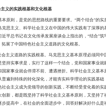
社会主义的实践根基和文化根基
基本原则，是党的思想路线的重要要求。“两个结合”的实
马克思主义、科学社会主义在中国的伟大实践有了深厚的
习近平总书记在文化传承发展座谈会上指出的，“结合”筑
，拓展了中国特色社会主义道路的文化根基。
色社会主义道路的实践根基。马克思主义基本原理必须同中
是坚持实事求是，实行了这样一个结合，党和国家事业就
和国家事业就会停滞不前、遭遇挫折。科学社会主义基本
从普遍到特殊的转化深化，才能夯实科学理论的实践基础
色社会主义成为党领导的创新实践，不断经受变化着的实
大创新，都是既坚持了科学社会主义基本原则，又坚持了
逐步提高中，在社会的全面进步中，回答好解决好什么是