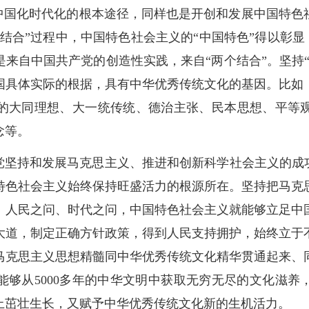
义中国化时代化的根本途径，同样也是开创和发展中国特色
结合”过程中，中国特色社会主义的“中国特色”得以彰显，
来自中国共产党的创造性实践，来自“两个结合”。坚持
国具体实际的根据，具有中华优秀传统文化的基因。比如
的大同理想、大一统传统、德治主张、民本思想、平等
念等。
党坚持和发展马克思主义、推进和创新科学社会主义的成
特色社会主义始终保持旺盛活力的根源所在。坚持把马克
、人民之问、时代之问，中国特色社会主义就能够立足中
大道，制定正确方针政策，得到人民支持拥护，始终立于
马克思主义思想精髓同中华优秀传统文化精华贯通起来、
能够从5000多年的中华文明中获取无穷无尽的文化滋养
上茁壮生长，又赋予中华优秀传统文化新的生机活力。