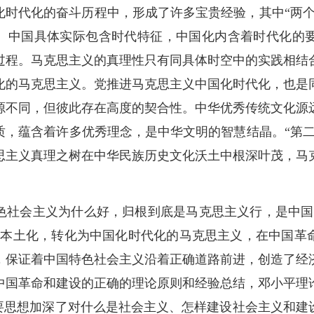
化时代化的奋斗历程中，形成了许多宝贵经验，其中“两个
径。中国具体实际包含时代特征，中国化内含着时代化的
过程。马克思主义的真理性只有同具体时空中的实践相结
化的马克思主义。党推进马克思主义中国化时代化，也是
源不同，但彼此存在高度的契合性。中华优秀传统文化源
质，蕴含着许多优秀理念，是中华文明的智慧结晶。“第二
思主义真理之树在中华民族历史文化沃土中根深叶茂，马
色社会主义为什么好，归根到底是马克思主义行，是中国
化本土化，转化为中国化时代化的马克思主义，在中国革
，保证着中国特色社会主义沿着正确道路前进，创造了经
中国革命和建设的正确的理论原则和经验总结，邓小平理
重要思想加深了对什么是社会主义、怎样建设社会主义和建