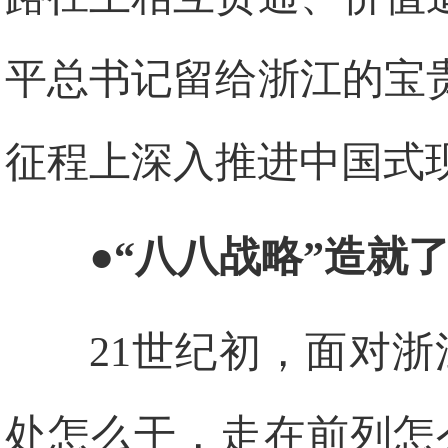
平总书记留给浙江的宝
征程上深入推进中国式
●“八八战略”造就
21世纪初，面对浙
处怎么干，走在前列怎