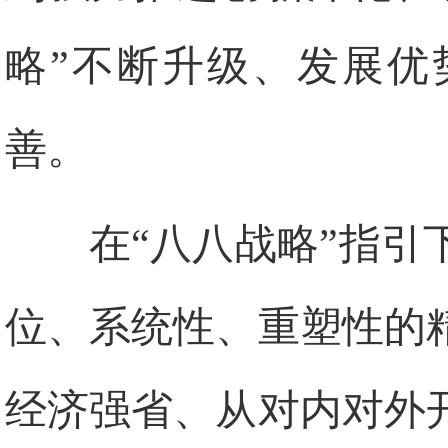
略”不断升级、发展优
善。
在“八八战略”指
位、系统性、重塑性的
经济强省、从对内对外