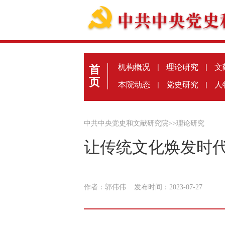
机构概况
|
理论研究
|
文
首
页
本院动态
|
党史研究
|
人
中共中央党史和文献研究院
>>
理论研究
让传统文化焕发时
作者：郭伟伟
发布时间：2023-07-27