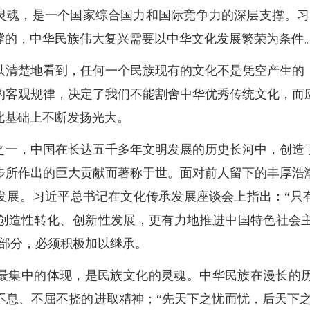
灵魂，是一个国家综合国力和国际竞争力的深层支撑。习
撑的，中华民族伟大复兴需要以中华文化发展繁荣为条件。
以清楚地看到，任何一个民族现有的文化不是凭空产生的
的客观规律，决定了我们不能割舍中华优秀传统文化，而
此基础上不断发扬光大。
之一，中国在长达五千多年文明发展的历史长河中，创造
步所作出的巨大贡献而著称于世。面对前人留下的丰厚浩
发展。习近平总书记在文化传承发展座谈会上指出：“只
创造性转化、创新性发展，更有力地推进中国特色社会
华部分，必须积极加以继承。
最集中的体现，是民族文化的灵魂。中华民族在漫长的
息、不屈不挠的进取精神；“先天下之忧而忧，后天下之