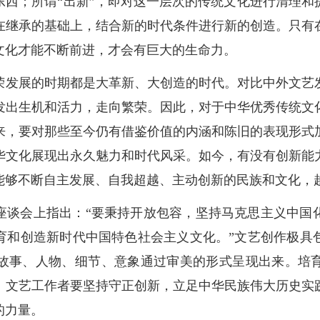
东西；所谓“出新”，即对这一层次的传统文化进行清理和
在继承的基础上，结合新的时代条件进行新的创造。只有
文化才能不断前进，才会有巨大的生命力。
荣发展的时期都是大革新、大创造的时代。对比中外文艺
发出生机和活力，走向繁荣。因此，对于中华优秀传统文
来，要对那些至今仍有借鉴价值的内涵和陈旧的表现形式
华文化展现出永久魅力和时代风采。如今，有没有创新能
能够不断自主发展、自我超越、主动创新的民族和文化，
座谈会上指出：“要秉持开放包容，坚持马克思主义中国
育和创造新时代中国特色社会主义文化。”文艺创作极具
故事、人物、细节、意象通过审美的形式呈现出来。培
。文艺工作者要坚持守正创新，立足中华民族伟大历史实
的力量。