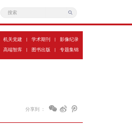
机关党建
|
学术期刊
|
影像纪录
高端智库
|
图书出版
|
专题集锦
分享到 ：