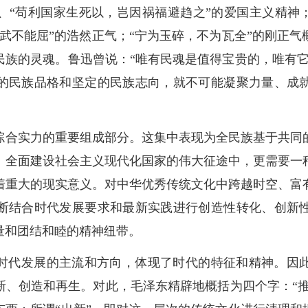
、“苟利国家生死以，岂因祸福避趋之”的爱国主义精神；
武不能屈”的浩然正气；“宁为玉碎，不为瓦全”的刚正
民族的灵魂。鲁迅曾说：“唯有民魂是值得宝贵的，唯有它
的民族品格和坚定的民族志向，就不可能凝聚力量、成
综合实力的重要组成部分。这集中表现为全民族基于共同
、全面建设社会主义现代化国家的伟大征途中，更需要一
着重大的现实意义。对中华优秀传统文化中跨越时空、富
断结合时代发展要求和最新实践进行创造性转化、创新
量和团结和睦的精神纽带。
时代发展的主流和方向，体现了时代的特征和精神。因
、创造和再生。对此，毛泽东精辟地概括为四个字：“推