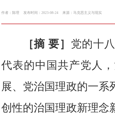
作者：陈理
发布时间：2023-08-24
来源：
马克思主义与现实
［摘 要］
党的十
代表的中国共产党人，
展、党治国理政的一系
创性的治国理政新理念