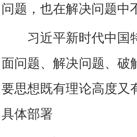
问题，也在解决问题中
习近平新时代中国
面问题、解决问题、破
要思想既有理论高度又
具体部署