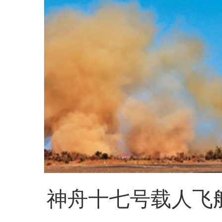
神舟十七号载人飞船发