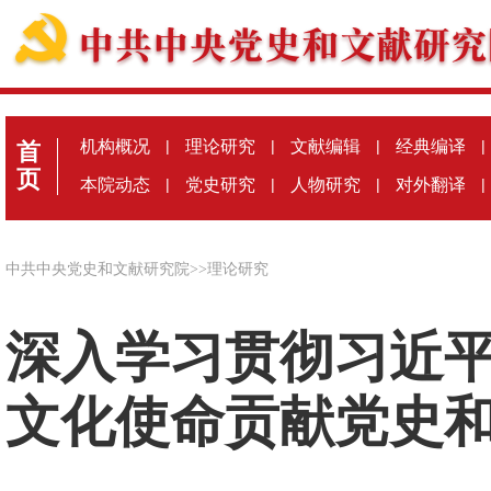
机构概况
|
理论研究
|
文献编辑
|
经典编译
|
首
页
本院动态
|
党史研究
|
人物研究
|
对外翻译
|
中共中央党史和文献研究院
>>
理论研究
深入学习贯彻习近平
文化使命贡献党史