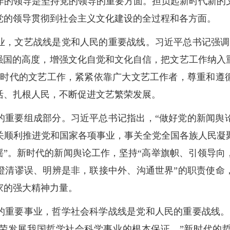
作的领导是坚持党的领导的重要方面。担负起新时代新的
党的领导贯彻到社会主义文化建设的全过程和各方面。
业，文艺战线是党和人民的重要战线。习近平总书记强调
化强国的高度，增强文化自觉和文化自信，把文艺工作纳入
新时代的文艺工作，紧紧依靠广大文艺工作者，尊重和遵
活、扎根人民，不断促进文艺繁荣发展。
的重要组成部分。习近平总书记指出，“做好党的新闻舆
关顺利推进党和国家各项事业，事关全党全国各族人民凝
摇”。新时代的新闻舆论工作，坚持“高举旗帜、引领导
澄清谬误、明辨是非，联接中外、沟通世界”的职责使命
家的强大精神力量。
的重要事业，哲学社会科学战线是党和人民的重要战线。
荣发展我国哲学社会科学事业的根本保证。”新时代的