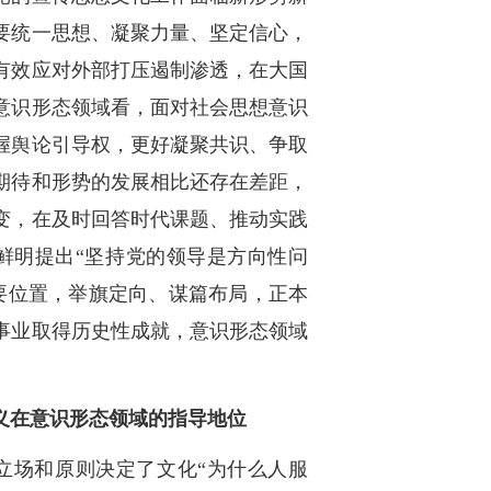
要统一思想、凝聚力量、坚定信心，
有效应对外部打压遏制渗透，在大国
意识形态领域看，面对社会思想意识
握舆论引导权，更好凝聚共识、争取
期待和形势的发展相比还存在差距，
变，在及时回答时代课题、推动实践
鲜明提出“坚持党的领导是方向性问
要位置，举旗定向、谋篇布局，正本
事业取得历史性成就，意识形态领域
义在意识形态领域的指导地位
立场和原则决定了文化“为什么人服