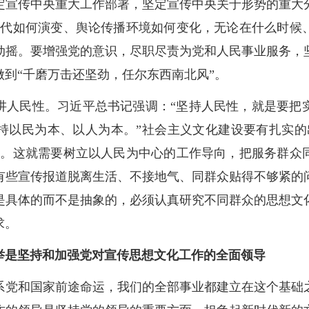
定宣传中央重大工作部署，坚定宣传中央关于形势的重大
时代如何演变、舆论传播环境如何变化，无论在什么时候
动摇。要增强党的意识，尽职尽责为党和人民事业服务，
到“千磨万击还坚劲，任尔东西南北风”。
讲人民性。习近平总书记强调：“坚持人民性，就是要把
持以民为本、以人为本。”社会主义文化建设要有扎实的
题。这就需要树立以人民为中心的工作导向，把服务群众
有些宣传报道脱离生活、不接地气、同群众贴得不够紧的
是具体的而不是抽象的，必须认真研究不同群众的思想文
求。
举是坚持和加强党对宣传思想文化工作的全面领导
系党和国家前途命运，我们的全部事业都建立在这个基础