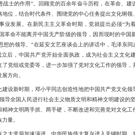
进战士的作用”。回顾党的百余年奋斗历程，在革命、建
略地位，结合时代条件、围绕党的中心任务提出文化纲领
事业发展。在新民主主义革命时期，党就提出必须“为
时中国革命不能离开中国无产阶级的领导，因而现时的中国
思想的领导。”在延安文艺座谈会上的讲话中，毛泽东同志
成立后，中国共产党开始全面执政，成为社会主义文化
立了党组或党委等，进一步加强了党对文化工作的领导，
发展方向。
化建设新时期，邓小平同志创造性地把中国共产党文化领
为领导全国人民进行社会主义物质文明和精神文明建设的坚
和精神文明两手抓、两手硬，不断改进和完善党对文化工
族力量。
有之大变局加速演进，中华民族伟大复兴进入关键时期，