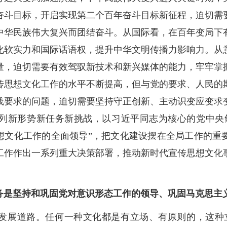
奋斗目标，开启实现第二个百年奋斗目标新征程，迫切需
中华民族伟大复兴而团结奋斗。从国际看，在百年变局下
化软实力和国际话语权，提升中华文明传播力影响力。从
量，迫切需要有效驾驭新技术和新兴媒体的能力，牢牢掌
传思想文化工作的水平不断提高，但与党的要求、人民的
践要求的问题，迫切需要坚持守正创新、主动识变应变求
列新形势新任务新挑战，以习近平同志为核心的党中央
思想文化工作的全面领导”，把文化建设摆在全局工作的重
工作作出一系列重大决策部署，推动新时代宣传思想文化
务是坚持和巩固党对意识形态工作的领导、巩固马克思主
发展道路。任何一种文化都是有立场、有原则的，这种