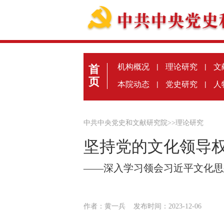
机构概况
|
理论研究
|
文
首
页
本院动态
|
党史研究
|
人
中共中央党史和文献研究院
>>
理论研究
坚持党的文化领导
——深入学习领会习近平文化思
作者：黄一兵
发布时间：2023-12-06