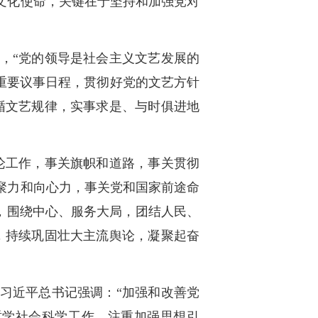
文化使命，关键在于坚持和加强党对
，“党的领导是社会主义文艺发展的
重要议事日程，贯彻好党的文艺方针
循文艺规律，实事求是、与时俱进地
论工作，事关旗帜和道路，事关贯彻
聚力和向心力，事关党和国家前途命
向，围绕中心、服务大局，团结人民、
，持续巩固壮大主流舆论，凝聚起奋
习近平总书记强调：“加强和改善党
哲学社会科学工作，注重加强思想引