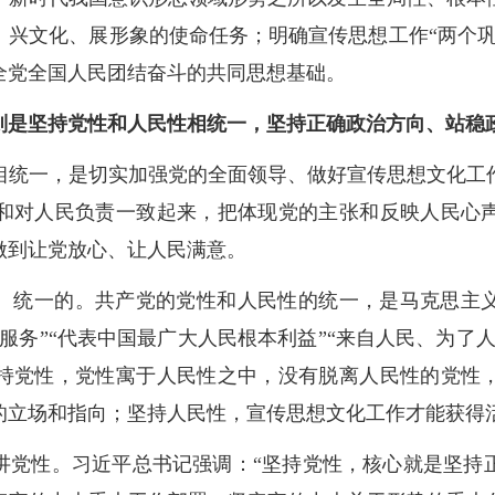
、兴文化、展形象的使命任务；明确宣传思想工作“两个巩
全党全国人民团结奋斗的共同思想基础。
则是坚持党性和人民性相统一，坚持正确政治方向、站稳
相统一，是切实加强党的全面领导、做好宣传思想文化工
和对人民负责一致起来，把体现党的主张和反映人民心
做到让党放心、让人民满意。
、统一的。共产党的党性和人民性的统一，是马克思主
服务”“代表中国最广大人民根本利益”“来自人民、为了
持党性，党性寓于人民性之中，没有脱离人民性的党性
的立场和指向；坚持人民性，宣传思想文化工作才能获得
讲党性。习近平总书记强调：“坚持党性，核心就是坚持