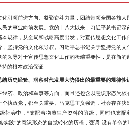
文化引领前进方向、凝聚奋斗力量，团结带领全国各族人
人民的事业向前发展。党的十八大以来，习近平总书记深
基本规律，从全局和战略高度出发，对宣传思想文化工作
导，坚持党的文化领导权。习近平总书记关于坚持党的文
党的领导对于宣传思想文化工作的极端重要性，是在新的
坚持的根本政治保证。
总结历史经验、洞察时代发展大势得出的最重要的规律性
在经济、政治和军事等方面，而且还包含以意识形态为核
一个执政党，都至关重要。马克思主义强调，社会存在决
级社会中，“支配着物质生产资料的阶级，同时也支配
社会实践”的意识形态的自觉转化的历程，强调“没有革命的