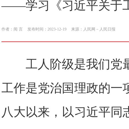
——学习《习近平关于
作者：闻 言
发布时间：2023-12-19
来源：
人民网－人民日报
工人阶级是我们党
工作是党治国理政的一
八大以来，以习近平同