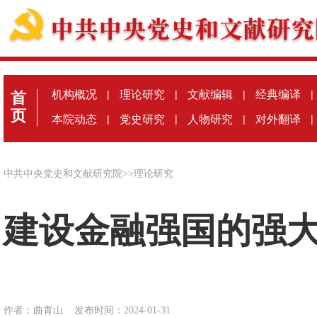
机构概况
|
理论研究
|
文献编辑
|
经典编译
|
首
页
本院动态
|
党史研究
|
人物研究
|
对外翻译
|
中共中央党史和文献研究院
>>
理论研究
建设金融强国的强
作者：曲青山
发布时间：2024-01-31