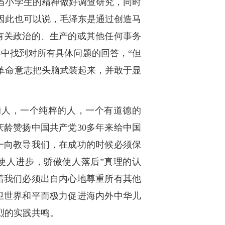
当小学生的精神做好调查研究，同时
因此也可以说，毛泽东是通过创造马
有关政治的、生产的或其他任何事务
中找到对所有具体问题的回答，“但
革命意志把头脑武装起来，并敢于显
的人，一个纯粹的人，一个有道德的
庆龄赞扬中国共产党30多年来给中国
一向教导我们，在成功的时候必须保
使人进步，骄傲使人落后”真理的认
着我们必须出自内心地尊重所有其他
卫世界和平而极力促进海内外中华儿
烈的实践共鸣。