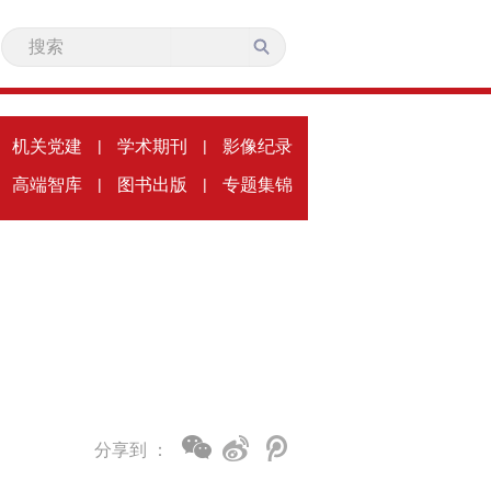
机关党建
|
学术期刊
|
影像纪录
高端智库
|
图书出版
|
专题集锦
分享到 ：