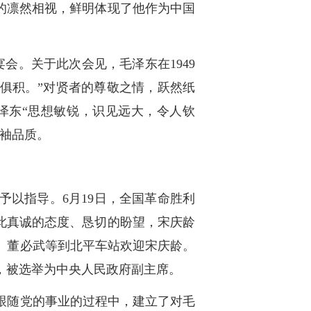
的凛然相视，鲜明体现了他作为中国
会。关于此次会见，毛泽东在1949
日俱积。”对贤者的尊敬之情，跃然纸
泽东“思想敏锐，识见远大，令人钦
袖品质。
予以指导。6月19日，全国革命胜利
此真诚的态度、恳切的盼望，宋庆龄
渠、董必武等到北平车站欢迎宋庆龄。
，被选举为中央人民政府副主席。
跟随党的事业的过程中，建立了对毛