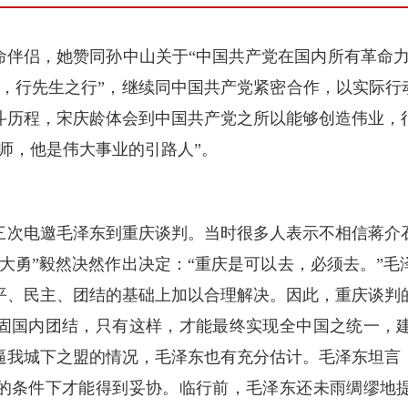
命伴侣，她赞同孙中山关于“中国共产党在国内所有革命力
，行先生之行”，继续同中国共产党紧密合作，以实际行
斗历程，宋庆龄体会到中国共产党之所以能够创造伟业，
师，他是伟大事业的引路人”。
石三次电邀毛泽东到重庆谈判。当时很多人表示不相信蒋
大勇”毅然决然作出决定：“重庆是可以去，必须去。”
平、民主、团结的基础上加以合理解决。因此，重庆谈判
固国内团结，只有这样，才能最终实现全中国之统一，
逼我城下之盟的情况，毛泽东也有充分估计。毛泽东坦言
的条件下才能得到妥协。临行前，毛泽东还未雨绸缪地