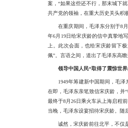
案，“如果这些还不行，那末城下
共产党的领袖，在重大历史关头积
在重庆期间，毛泽东分别于8月
年6月19日给宋庆龄的信中真挚地
上。此次会面，也给宋庆龄留下极
佩”。言语之间，道出了毛泽东高
领导中国人民“取得了震惊世界
1949年筹建新中国期间，毛
在即，毛泽东亲笔致信宋庆龄，并
最终于8月26日乘火车从上海启程
当晚，毛泽东设宴招待宋庆龄。随
诚然，宋庆龄前往北平，不仅