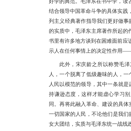
好学的典范。毛泽东在书中学，读
结合领导中国革命斗争的具体实践
列主义经典著作指导我们更好做事
的实质中，毛泽东主席著作所起的
书里有许多地方谈到在困难面前应
示人在任何事情上的决定性作用—
此外，宋庆龄之所以称赞毛泽
人，一个脱离了低级趣味的人，一个
人民以模范的领导，其中一条就是
持谦逊态度，这样才能虚心学习别
同。再将此融入革命、建设的具体
一切国家的人民，不论他们是我们
女大团结，实质与毛泽东统一战线