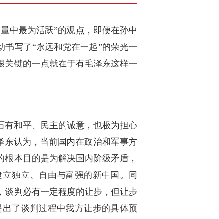
量中最为活跃”的观点，即便在孙中
动书写了“永远和党在一起”的荣光一
很关键的一点就在于有毛泽东这样一
介石有和平、民主的诚意，也极为担心
毛泽东认为，当前国内在政治和军事方
的根本目的是为解决国内阶级矛盾，
建立独立、自由与富强的新中国。同
，谈判必有一定程度的让步，但让步
提出了谈判过程中我方让步的具体预