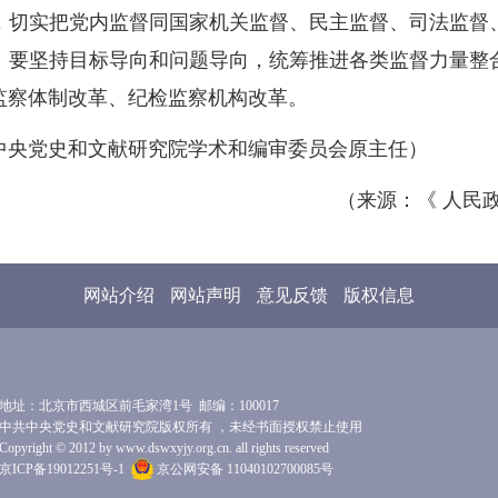
，切实把党内监督同国家机关监督、民主监督、司法监督
。要坚持目标导向和问题导向，统筹推进各类监督力量整
监察体制改革、纪检监察机构改革。
中央党史和文献研究院学术和编审委员会原主任）
（来源：《 人民政协报
网站介绍
网站声明
意见反馈
版权信息
地址：北京市西城区前毛家湾1号 邮编：100017
中共中央党史和文献研究院版权所有 ，未经书面授权禁止使用
Copyright © 2012 by www.dswxyjy.org.cn. all rights reserved
京ICP备19012251号-1
京公网安备 11040102700085号