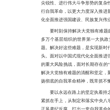
尖锐性、进行伟大斗争形势的复杂
行自我革命，以更大力度深入推进
化全面推进强国建设、民族复兴伟
要时刻保持解决大党独有难题的
多万个基层组织的世界第一大执政
题。解决好这些难题，是实现新时
头。面对以中国式现代化全面推进
的重大风险挑战，面对长期存在的“
解决大党独有难题的清醒和坚定，
扬彻底的自我革命精神，既常抓不
要以永远在路上的坚定执着持
紧抓在手上，从制定和落实中央八项
正风肃纪反腐，打出一套自我革命