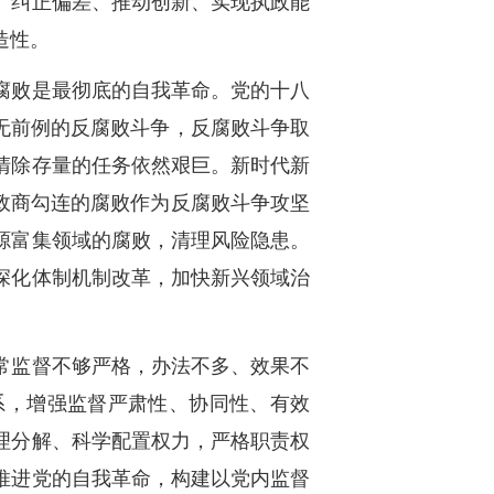
、纠正偏差、推动创新、实现执政能
造性。
腐败是最彻底的自我革命。党的十八
无前例的反腐败斗争，反腐败斗争取
清除存量的任务依然艰巨。新时代新
政商勾连的腐败作为反腐败斗争攻坚
源富集领域的腐败，清理风险隐患。
深化体制机制改革，加快新兴领域治
常监督不够严格，办法不多、效果不
系，增强监督严肃性、协同性、有效
理分解、科学配置权力，严格职责权
推进党的自我革命，构建以党内监督