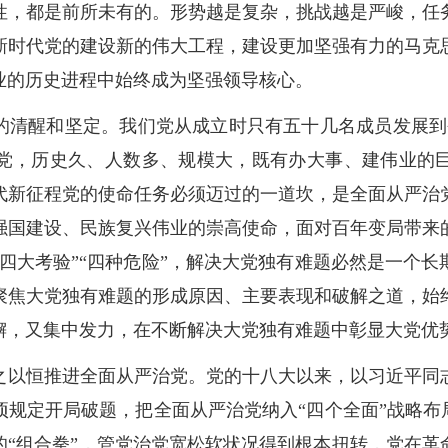
性，都是前所未有的。形势越是复杂，挑战越是严峻，任
新时代党的建设新的伟大工程，建设更加坚强有力的马克
业的历史进程中始终成为坚强领导核心。
清醒和坚定。我们党从成立时只有五十几名成员发展到今天
党，历史久、人数多、规模大，既有办大事、建伟业的
代新征程党的使命任务必须迈过的一道坎，是全面从严治
强国建设、民族复兴伟业的崇高使命，面对百年变局带来
四大考验”“四种危险”，解决大党独有难题必然是一个
聚焦大党独有难题的形成原因、主要表现和破解之道，始
懈，又集中发力，在不断解决大党独有难题中彰显大党优
之以恒推进全面从严治党。党的十八大以来，以习近平同
规定开局破题，把全面从严治党纳入“四个全面”战略布
的“组合拳”，管党治党宽松软状况得到根本扭转，党在革