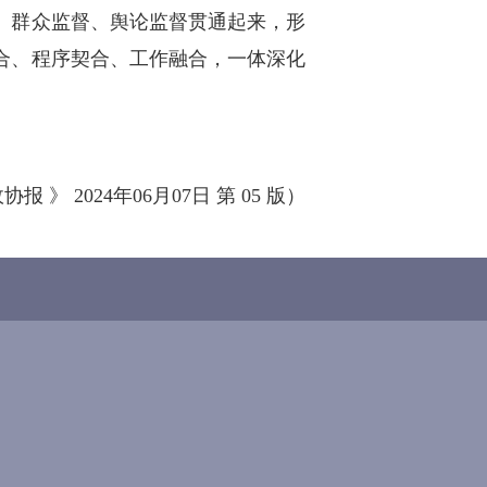
、群众监督、舆论监督贯通起来，形
合、程序契合、工作融合，一体深化
 》 2024年06月07日 第 05 版）