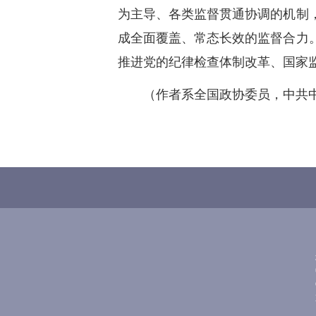
为主导、各类监督贯通协调的机制
成全面覆盖、常态长效的监督合力
推进党的纪律检查体制改革、国家
（作者系全国政协委员，中共