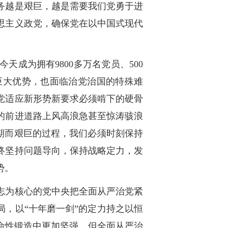
务越是艰巨，越是需要我们党勇于进
思主义政党，确保党在以中国式现代
成为拥有9800多万名党员、500
巨大优势，也面临治党治国的特殊难
党适应新形势新要求必须啃下的硬骨
的前进道路上风高浪急甚至惊涛骇浪
长期而艰巨的过程，我们必须时刻保持
终坚持问题导向，保持战略定力，发
势。
志为核心的党中央把全面从严治党紧
局，以“十年磨一剑”的定力持之以恒
命性锻造中更加坚强。但全面从严治