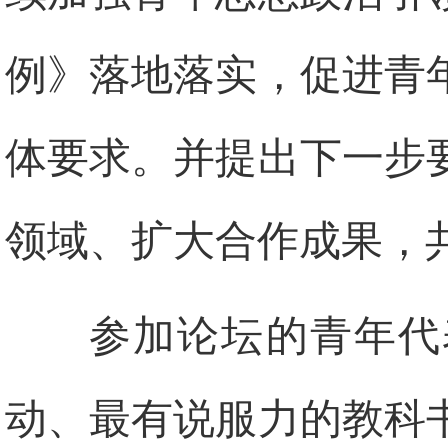
例》落地落实，促进青
体要求。并提出下一步
领域、扩大合作成果，
参加论坛的青年代
动、最有说服力的教科