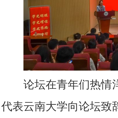
论坛在青年们热情
代表云南大学向论坛致