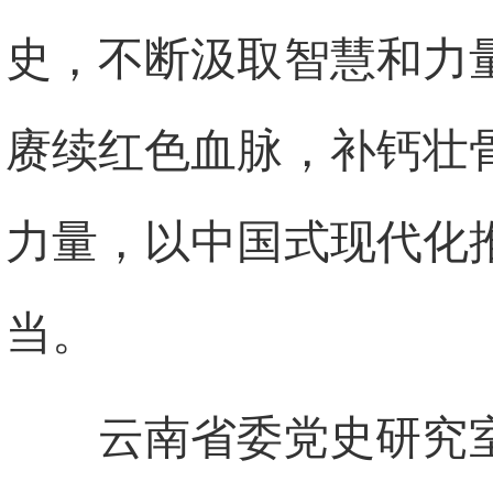
史，不断汲取智慧和力
赓续红色血脉，补钙壮
力量，以中国式现代化
当。
云南省委党史研究