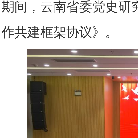
期间，云南省委党史研
作共建框架协议》。