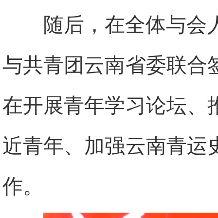
随后，在全体与会
与共青团云南省委联合
在开展青年学习论坛、
近青年、加强云南青运
作。