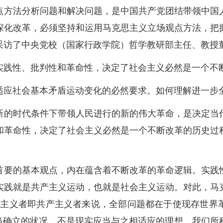
点方法分析问题和解决问题，是中国共产党团结带领中国
深化改革，必须坚持和运用马克思主义立场观点方法，把
采访了中央党校（国家行政学院）哲学教研部主任、教授
实践性、批判性和革命性，决定了社会主义必然是一个不
适应社会基本矛盾运动变化的必然要求。如何理解进一步
新的时代条件下带领人民进行的新的伟大革命，是决定当
和革命性，决定了社会主义必然是一个不断改革的历史过
首要的基本观点，内在蕴含着不断改革的革命逻辑。实践
实践就是共产主义运动，也就是社会主义运动。对此，马
物主义者即共产主义者来说，全部问题都在于使现存世界
应当确立的状况，不是现实应当与之相适应的理想。我们所