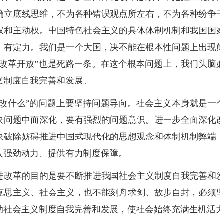
确立底线思维，不为各种错误观点所左右，不为各种纷争
权和主动权。中国特色社会主义的具体体制机制和我国国
、有定力。我们是一个大国，决不能在根本性问题上出现
“改革开放”也是死路一条。在这个根本问题上，我们头脑
义制度自我完善和发展。
“改什么”的问题上要坚持问题导向。社会主义本身就是一
决问题中而深化，要有强烈的问题意识。进一步全面深化
决破除妨碍推进中国式现代化的思想观念和体制机制弊端
入强劲动力、提供有力制度保障。
进改革的目的是要不断推进我国社会主义制度自我完善和
克思主义、社会主义，也不能刻舟求剑、故步自封，必须
动社会主义制度自我完善和发展，使社会始终充满生机活