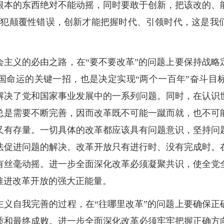
根本的东西绝对不能动摇，同时要敢于创新，把该改的、
不犯颠覆性错误，创新才能把握时代、引领时代，这是我
会主义的必由之路，在“要不要改革”的问题上要保持战略
国命运的关键一招，也是决定实现“两个一百年”奋斗目
法解决了党和国家事业发展中的一系列问题。同时，在认识
总是需要不断完善，因而改革既不可能一蹴而就，也不可
又有存量。一切具体的改革都应该具有问题意识，坚持问
法促进问题的解决。改革开放只有进行时、没有完成时。
有丝毫动摇。进一步全面深化改革必须凝聚共识，使全党
推进改革开放的强大正能量。
主义自我完善的过程，在“往哪里改革”的问题上要确保正
质和最终成败。进一步全面深化改革必须牢牢把握正确方