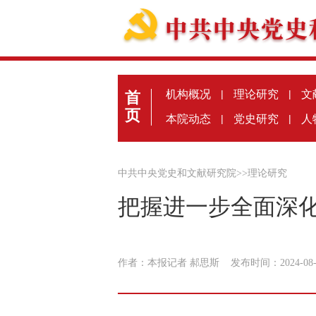
机构概况
|
理论研究
|
文
首
页
本院动态
|
党史研究
|
人
中共中央党史和文献研究院
>>
理论研究
把握进一步全面深
作者：本报记者 郝思斯
发布时间：2024-08