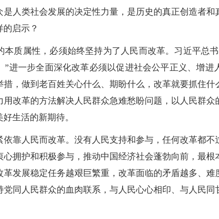
众是人类社会发展的决定性力量，是历史的真正创造者和
样的启示？
的本质属性，必须始终坚持为了人民而改革。习近平总书
。”进一步全面深化改革必须以促进社会公平正义、增进
举措，做到老百姓关心什么、期盼什么，改革就要抓住什
力用改革的方法解决人民群众急难愁盼问题，以人民群众
美好生活的新期待。
紧依靠人民而改革。没有人民支持和参与，任何改革都不
衷心拥护和积极参与，推动中国经济社会蓬勃向前，最根
改革发展稳定任务越艰巨繁重，改革面临的矛盾越多、难
持党同人民群众的血肉联系，与人民心心相印、与人民同