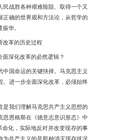
人民战胜各种艰难险阻、取得一个又
握正确的世界观和方法论，从哲学的
董振华。
断改革的历史过程
全面深化改革的必然逻辑？
代中国命运的关键抉择。马克思主义
程。进一步全面深化改革，必须始终
性是我们理解马克思共产主义思想的
克思恩格斯在《德意志意识形态》中
革命化，实际地反对并改变现存的事
称为共产主义的是那种消灭现存状况