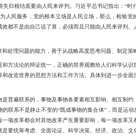
得失归根结底要由人民来评判。习近平总书记指出：“时
意为人民服务，党的根本立场是人民立场，那么，检验党
成效都不是由自己说了算，必须而且只能由人民来评判。
察和处理问题的能力，善于从战略高度思考问题、制定策
观和方法论的辩证统一，正确的世界观教给人们科学认识
界和改造世界的思想方法和工作方法。具体到进一步全面
物是普遍联系的，事物及事物各要素相互影响、相互制约
的联系不是静止不变的“既成事物的集合体”，而是运动
每一项改革都会对其他改革产生重要影响，每一项改革又
就是要统筹考虑、全面论证、科学决策。经济、政治、文