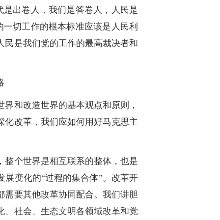
代是出卷人，我们是答卷人，人民是
的一切工作的根本标准应该是人民利
人民是我们党的工作的最高裁决者和
略
世界和改造世界的基本观点和原则，
深化改革，我们应如何用好马克思主
，整个世界是相互联系的整体，也是
发展变化的“过程的集合体”。改革开
都需要其他改革协同配合。我们讲胆
化、社会、生态文明各领域改革和党