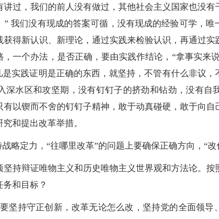
有讲过，我们的前人没有做过，其他社会主义国家也没有
。” 我们没有现成的答案可循，没有现成的经验可学，唯
践获得新认识、新理论，通过实践来检验认识，再通过实
路，一个办法，是否正确，要由实践作结论，“拿事实来说
。凡是实践证明是正确的东西，就坚持，不管有什么非议，
入深水区和攻坚期，没有钉钉子的挤劲和钻劲，没有自
只有以锲而不舍的钉钉子精神，敢于动真碰硬，敢于向自
研究和提出改革举措。
持战略定力，“往哪里改革”的问题上要确保正确方向，“
须坚持辩证唯物主义和历史唯物主义世界观和方法论。按
任务和目标？
“要坚持守正创新，改革无论怎么改，坚持党的全面领导