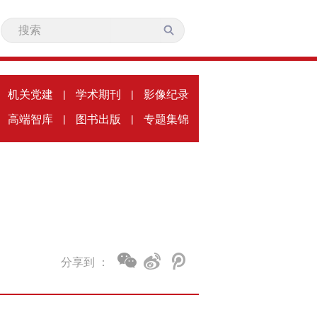
机关党建
|
学术期刊
|
影像纪录
高端智库
|
图书出版
|
专题集锦
分享到 ：