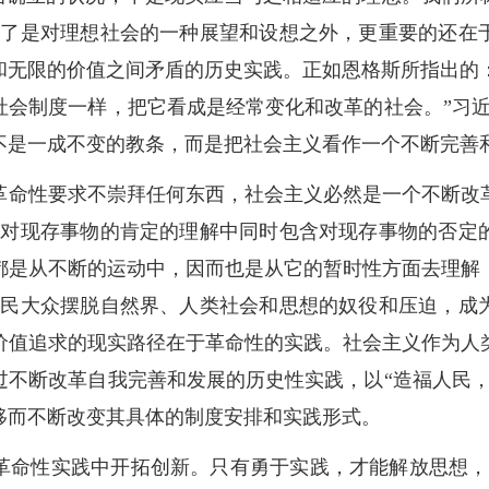
除了是对理想社会的一种展望和设想之外，更重要的还在
无限的价值之间矛盾的历史实践。正如恩格斯所指出的：
社会制度一样，把它看成是经常变化和改革的社会。”习近
不是一成不变的教条，而是把社会主义看作一个不断完善
革命性要求不崇拜任何东西，社会主义必然是一个不断改
在对现存事物的肯定的理解中同时包含对现存事物的否定
都是从不断的运动中，因而也是从它的暂时性方面去理解
人民大众摆脱自然界、人类社会和思想的奴役和压迫，成
价值追求的现实路径在于革命性的实践。社会主义作为人
过不断改革自我完善和发展的历史性实践，以“造福人民，
移而不断改变其具体的制度安排和实践形式。
革命性实践中开拓创新。只有勇于实践，才能解放思想，