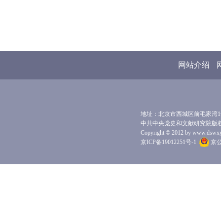
网站介绍
地址：北京市西城区前毛家湾1号 
中共中央党史和文献研究院版
Copyright © 2012 by www.dswxyjy.
京ICP备19012251号-1
京公网