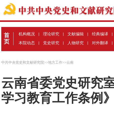
机构概况
|
理论研究
|
文献编辑
|
经典编译
|
首
页
本院动态
|
党史研究
|
人物研究
|
对外翻译
|
中共中央党史和文献研究院
>>
地方工作
>>
云南
云南省委党史研究
学习教育工作条例