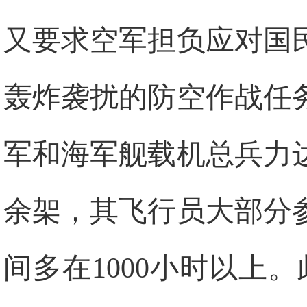
又要求空军担负应对国
轰炸袭扰的防空作战任
军和海军舰载机总兵力达
余架，其飞行员大部分
间多在1000小时以上