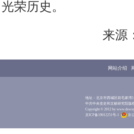
光荣历史。
来源：
网站介绍
地址：北京市西城区前毛家湾1号 
中共中央党史和文献研究院版
Copyright © 2012 by www.dswxyjy.
京ICP备19012251号-1
京公网