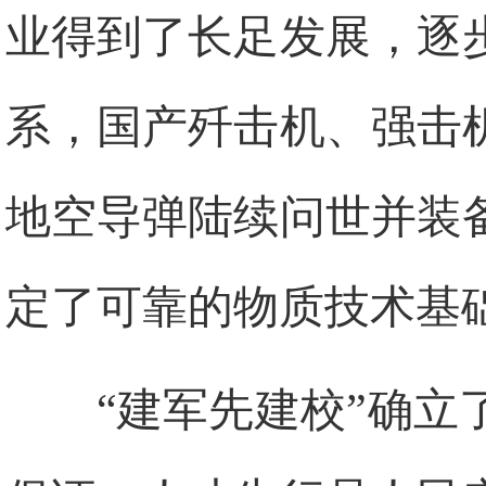
业得到了长足发展，逐
系，国产歼击机、强击
地空导弹陆续问世并装
定了可靠的物质技术基
“建军先建校”确