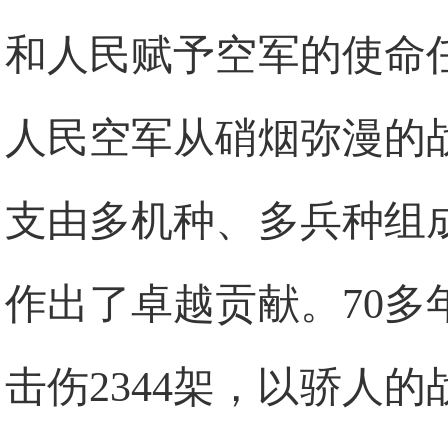
和人民赋予空军的使命
人民空军从硝烟弥漫的
支由多机种、多兵种组
作出了卓越贡献。70多
击伤2344架，以骄人