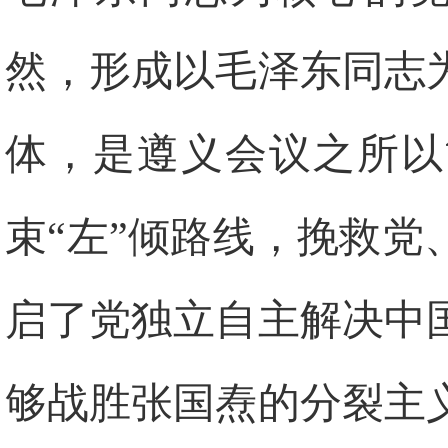
然，形成以毛泽东同志
体，是遵义会议之所以
束“左”倾路线，挽救
启了党独立自主解决中
够战胜张国焘的分裂主