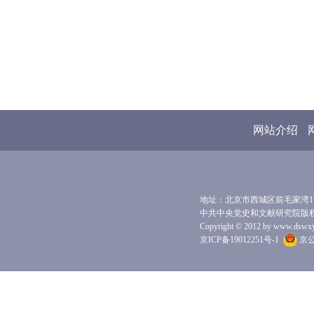
网站介绍
地址：北京市西城区前毛家湾1号 
中共中央党史和文献研究院版
Copyright © 2012 by www.dswxyjy.
京ICP备19012251号-1
京公网