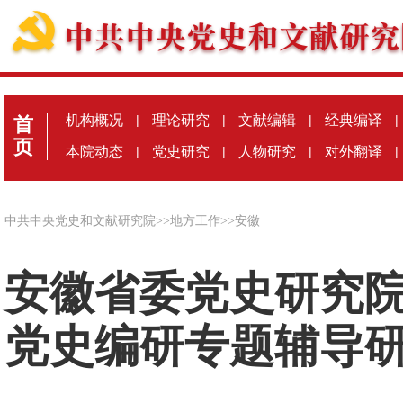
机构概况
|
理论研究
|
文献编辑
|
经典编译
|
首
页
本院动态
|
党史研究
|
人物研究
|
对外翻译
|
中共中央党史和文献研究院
>>
地方工作
>>
安徽
安徽省委党史研究院
党史编研专题辅导研