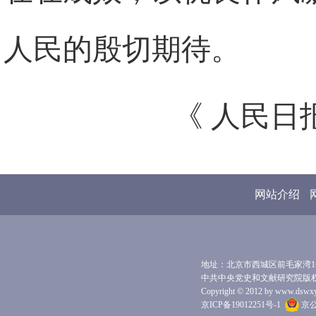
人民的殷切期待。
《 人民日报 
网站介绍
地址：北京市西城区前毛家湾1号 
中共中央党史和文献研究院版
Copyright © 2012 by www.dswxyjy.
京ICP备19012251号-1
京公网