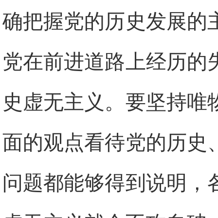
确把握党的历史发展的
党在前进道路上经历的
史虚无主义。要坚持唯
面的观点看待党的历史
问题都能够得到说明，