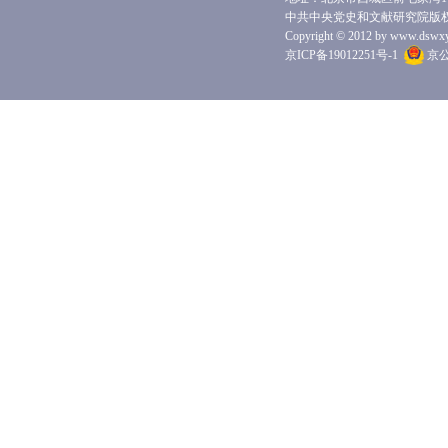
中共中央党史和文献研究院版
Copyright © 2012 by www.dswxyjy.
京ICP备19012251号-1
京公网